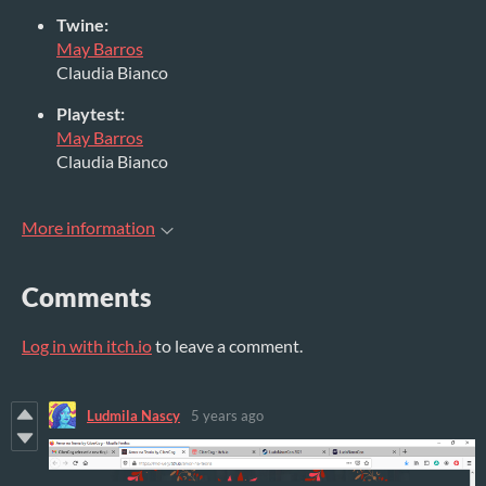
Twine:
May Barros
Claudia Bianco
Playtest:
May Barros
Claudia Bianco
More information
Comments
Log in with itch.io
to leave a comment.
Ludmila Nascy
5 years ago