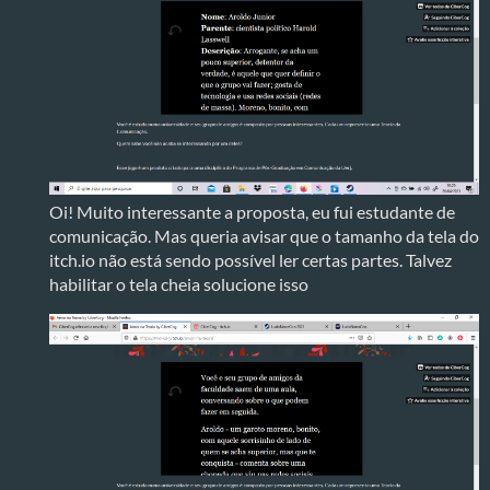
Oi! Muito interessante a proposta, eu fui estudante de
comunicação. Mas queria avisar que o tamanho da tela do
itch.io não está sendo possível ler certas partes. Talvez
habilitar o tela cheia solucione isso