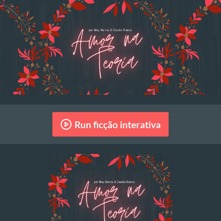
Run ficção interativa